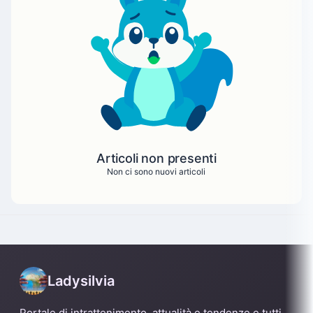
Articoli non presenti
Non ci sono nuovi articoli
Ladysilvia
Portale di intrattenimento, attualità e tendenze e tutti