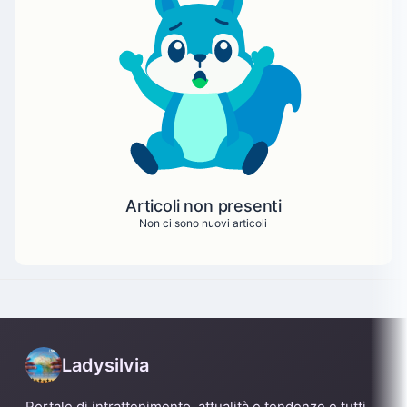
Articoli non presenti
Non ci sono nuovi articoli
Ladysilvia
Portale di intrattenimento, attualità e tendenze e tutti