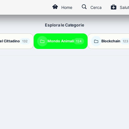
Home
Cerca
Salu
Esplora le Categorie
el Cittadino
Mondo Animali
Blockchain
132
124
123