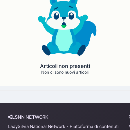
Articoli non presenti
Non ci sono nuovi articoli
LSNN NETWORK
LadySilvia National Network - Piattaforma di contenuti