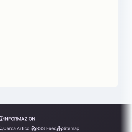
INFORMAZIONI
Cerca Articoli
RSS Feed
Sitemap