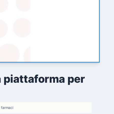
 piattaforma per
 farmaci