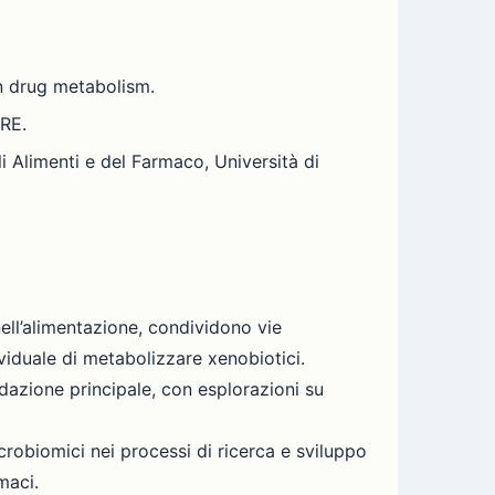
n drug metabolism.
RE.
 Alimenti e del Farmaco, Università di
ell’alimentazione, condividono vie
viduale di metabolizzare xenobiotici.
dazione principale, con esplorazioni su
robiomici nei processi di ricerca e sviluppo
maci.