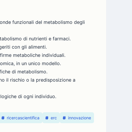
sonde funzionali del metabolismo degli
abolismo di nutrienti e farmaci.
riti con gli alimenti.
 firme metaboliche individuali.
omica, in un unico modello.
ifiche di metabolismo.
o il rischio o la predisposizione a
logiche di ogni individuo.
ricercascientifica
erc
innovazione