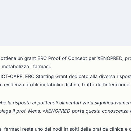
ma ottiene un grant ERC Proof of Concept per XENOPRED, pro
 metabolizza i farmaci.
CARE, ERC Starting Grant dedicato alla diversa risposta a
 in evidenza profili metabolici distinti, frutto dell’interazi
 risposta ai polifenoli alimentari varia significativament
spiega il prof. Mena. «XENOPRED porta questa conoscenza u
 farmaci resta uno dei nodi irrisolti della pratica clinica e 