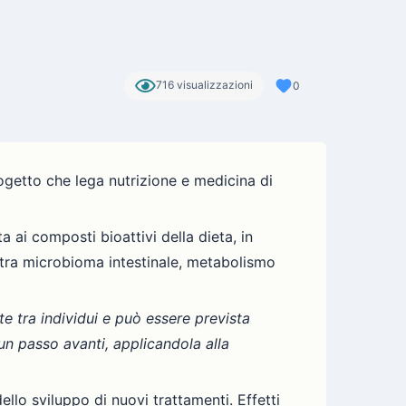
716 visualizzazioni
0
getto che lega nutrizione e medicina di
i composti bioattivi della dieta, in
one tra microbioma intestinale, metabolismo
e tra individui e può essere prevista
n passo avanti, applicandola alla
dello sviluppo di nuovi trattamenti. Effetti