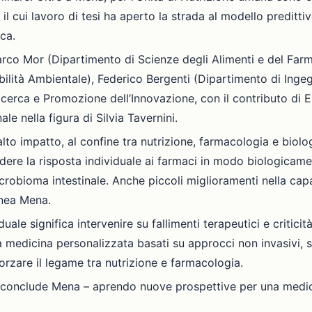
il cui lavoro di tesi ha aperto la strada al modello predittiv
ca.
arco Mor (Dipartimento di Scienze degli Alimenti e del Farm
bilità Ambientale), Federico Bergenti (Dipartimento di Ingeg
 Ricerca e Promozione dell’Innovazione, con il contributo di E
e nella figura di Silvia Tavernini.
to impatto, al confine tra nutrizione, farmacologia e biolo
ere la risposta individuale ai farmaci in modo biologicamen
obioma intestinale. Anche piccoli miglioramenti nella capa
inea Mena.
duale significa intervenire su fallimenti terapeutici e critici
edicina personalizzata basati su approcci non invasivi, sic
forzare il legame tra nutrizione e farmacologia.
 conclude Mena – aprendo nuove prospettive per una medic