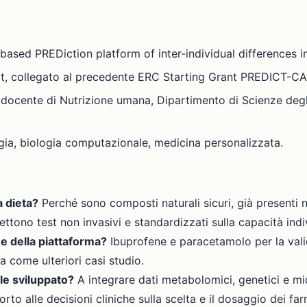
sed PREDiction platform of inter-individual differences i
t, collegato al precedente ERC Starting Grant PREDICT-CA
docente di Nutrizione umana, Dipartimento di Scienze degli
ogia, biologia computazionale, medicina personalizzata.
a dieta?
Perché sono composti naturali sicuri, già presenti n
tono test non invasivi e standardizzati sulla capacità indi
ne della piattaforma?
Ibuprofene e paracetamolo per la vali
a come ulteriori casi studio.
le sviluppato?
A integrare dati metabolomici, genetici e mic
rto alle decisioni cliniche sulla scelta e il dosaggio dei far