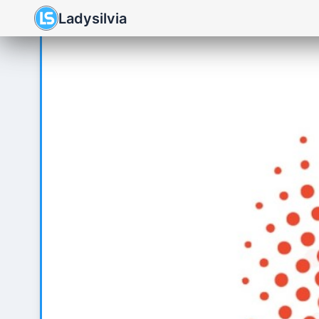
Ladysilvia