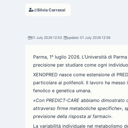
di
Silvia Carrassi
01 July 2026 12:53
update: 01 July 2026 12:59
Parma, 1° luglio 2026. L’Università di Par
precisione per studiare come ogni individuo
XENOPRED nasce come estensione di PREDICT-
particolare ai polifenoli. Il lavoro ha messo
fenolico e genetica umana.
«Con PREDICT-CARE abbiamo dimostrato che la
attraverso firme metaboliche specifiche», 
previsione della risposta ai farmaci».
La variabilità individuale nel metabolismo dei