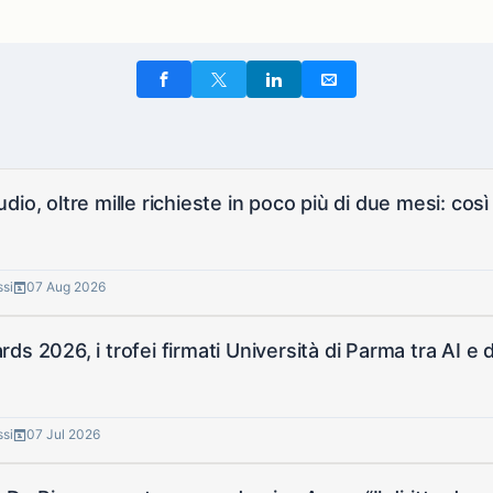
io, oltre mille richieste in poco più di due mesi: così 
ssi
07 Aug 2026
ds 2026, i trofei firmati Università di Parma tra AI e 
ssi
07 Jul 2026