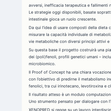
avversi, inefficacia terapeutica e falliment
Le strategie oggi disponibili, basate sopratt
intestinale gioca un ruolo crescente.
Da qui l’idea di usare composti della dieta
misurare la capacità individuale di metaboli
vie metaboliche con diversi principi attivi e 
Su questa base il progetto costruirà una pi
dei (poli)fenoli, profili genetici umani – incl
microbiomico.
Il Proof of Concept ha una chiara vocazion
con l’obiettivo di predirne il metabolismo i
fenolici, tra cui irinotecano, levotiroxina e 
Il risultato atteso è un modulo computaziona
Uno strumento pensato per dialogare con l’in
XENOPRED si regge su un lavoro interdiscipl