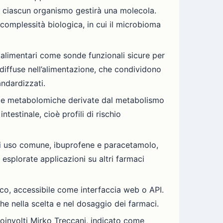
ome ciascun organismo gestirà una molecola.
a complessità biologica, in cui il microbioma
alimentari come sonde funzionali sicure per
 diffuse nell’alimentazione, che condividono
andardizzati.
firme metabolomiche derivate dal metabolismo
ntestinale, cioè profili di rischio
 di uso comune, ibuprofene e paracetamolo,
 esplorate applicazioni su altri farmaci
ico, accessibile come interfaccia web o API.
he nella scelta e nel dosaggio dei farmaci.
oinvolti Mirko Treccani, indicato come