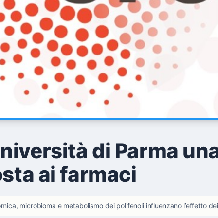
iversità di Parma una
osta ai farmaci
ca, microbioma e metabolismo dei polifenoli influenzano l’effetto dei