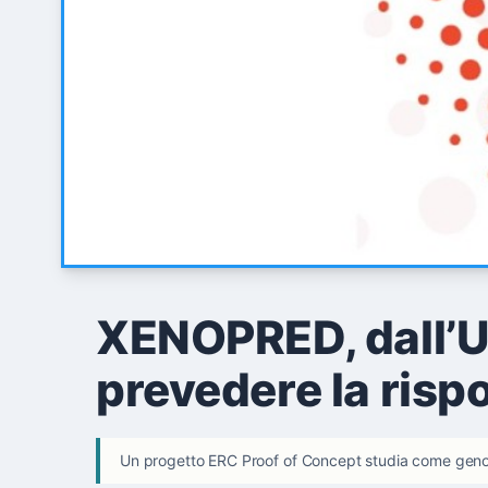
XENOPRED, dall’Un
prevedere la risp
Un progetto ERC Proof of Concept studia come genomi