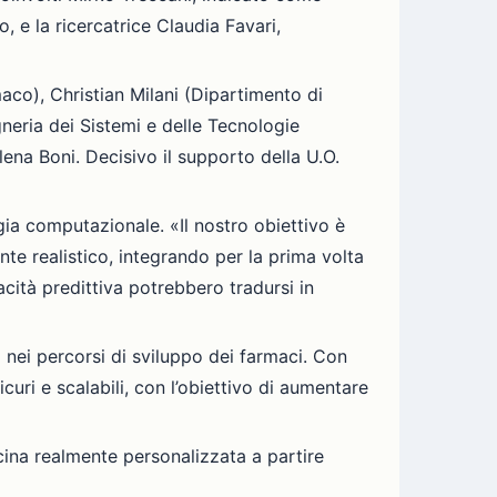
o, e la ricercatrice Claudia Favari,
aco), Christian Milani (Dipartimento di
neria dei Sistemi e delle Tecnologie
lena Boni. Decisivo il supporto della U.O.
gia computazionale. «Il nostro obiettivo è
te realistico, integrando per la prima volta
cità predittiva potrebbero tradursi in
tà nei percorsi di sviluppo dei farmaci. Con
uri e scalabili, con l’obiettivo di aumentare
ina realmente personalizzata a partire