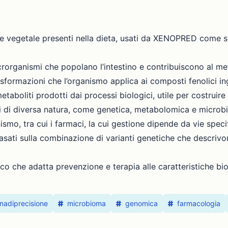
ine vegetale presenti nella dieta, usati da XENOPRED come 
crorganismi che popolano l’intestino e contribuiscono al met
asformazioni che l’organismo applica ai composti fenolici inge
etaboliti prodotti dai processi biologici, utile per costruire
ti di diversa natura, come genetica, metabolomica e microbi
nismo, tra cui i farmaci, la cui gestione dipende da vie spec
basati sulla combinazione di varianti genetiche che descrivon
co che adatta prevenzione e terapia alle caratteristiche bio
nadiprecisione
microbioma
genomica
farmacologia