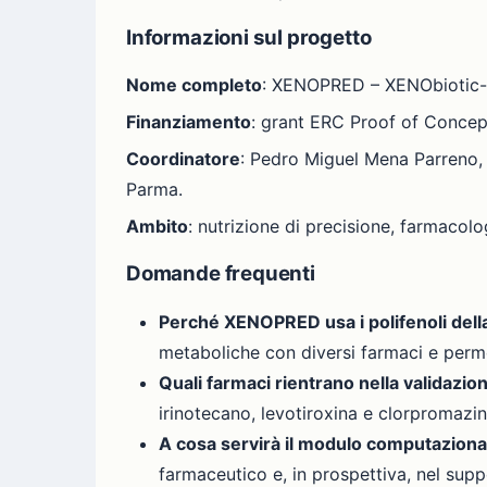
Informazioni sul progetto
Nome completo
: XENOPRED – XENObiotic-ba
Finanziamento
: grant ERC Proof of Concep
Coordinatore
: Pedro Miguel Mena Parreno, 
Parma.
Ambito
: nutrizione di precisione, farmacol
Domande frequenti
Perché XENOPRED usa i polifenoli dell
metaboliche con diversi farmaci e permet
Quali farmaci rientrano nella validazio
irinotecano, levotiroxina e clorpromazin
A cosa servirà il modulo computaziona
farmaceutico e, in prospettiva, nel suppo