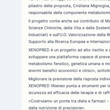
pilastro della proposta, Cristiana Mignogna, 
responsabile della componente metabolomi
Il progetto conta anche sul contributo di M
Scienze Chimiche, della Vita e della Sosteni
Industriali) e sull’U.O. Valorizzazione della
Supporto alla Ricerca Europea e Internazional
XENOPRED è un progetto ad alto rischio e al
sviluppare una piattaforma capace di preved
metabolismo fenolico, genetica umana e micr
enormi benefici economici e clinici», sottol
Migliorare la previsione della risposta indivi
XENOPRED l’Ateneo punta a strumenti per la m
sicurezza ed efficacia delle terapie e di raf
«Costruiamo un ponte tra dieta e farmaci –
dalla nutrizione di precisione».