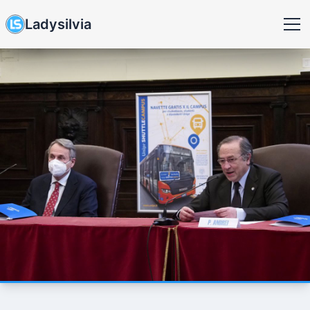
Ladysilvia