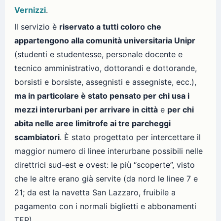
Vernizzi
.
Il servizio è
riservato a tutti coloro che
appartengono alla comunità universitaria Unipr
(studenti e studentesse, personale docente e
tecnico amministrativo, dottorandi e dottorande,
borsisti e borsiste, assegnisti e assegniste, ecc.),
ma in particolare è stato pensato per chi usa i
mezzi interurbani per arrivare in città
e
per chi
abita nelle aree limitrofe ai tre parcheggi
scambiatori
. È stato progettato per intercettare il
maggior numero di linee interurbane possibili nelle
direttrici sud-est e ovest: le più “scoperte”, visto
che le altre erano già servite (da nord le linee 7 e
21; da est la navetta San Lazzaro, fruibile a
pagamento con i normali biglietti e abbonamenti
TEP).