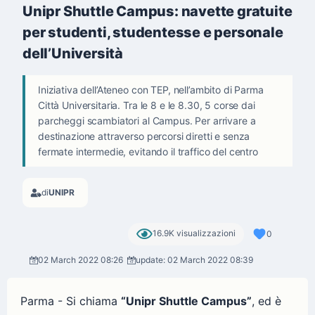
Unipr Shuttle Campus: navette gratuite
per studenti, studentesse e personale
dell’Università
Iniziativa dell’Ateneo con TEP, nell’ambito di Parma
Città Universitaria. Tra le 8 e le 8.30, 5 corse dai
parcheggi scambiatori al Campus. Per arrivare a
destinazione attraverso percorsi diretti e senza
fermate intermedie, evitando il traffico del centro
di
UNIPR
16.9K visualizzazioni
0
02 March 2022 08:26
update: 02 March 2022 08:39
Parma - Si chiama
“Unipr Shuttle Campus”
, ed è