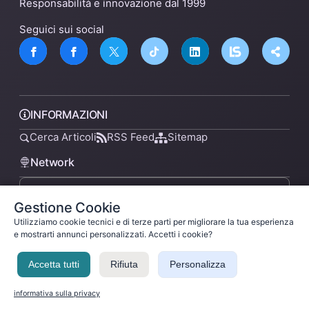
Responsabilità e innovazione dal 1999
Seguici sui social
INFORMAZIONI
Cerca Articoli
RSS Feed
Sitemap
Network
Gestione Cookie
lsnn.net
Utilizziamo cookie tecnici e di terze parti per migliorare la tua esperienza
e mostrarti annunci personalizzati. Accetti i cookie?
Accetta tutti
Rifiuta
Personalizza
Privacy Policy
Termini di Servizio
Licenza
Ladysilvia ® 1999-2026 Network
Ladysilvia © 2026
informativa sulla privacy