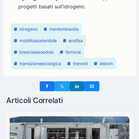
progetti basati sull’idrogeno.
idrogeno
trenilombardia
mobilitasostenibile
ansfisa
bresciaiseoedolo
ferrovie
transizioneecologica
trenord
alstom
Articoli Correlati