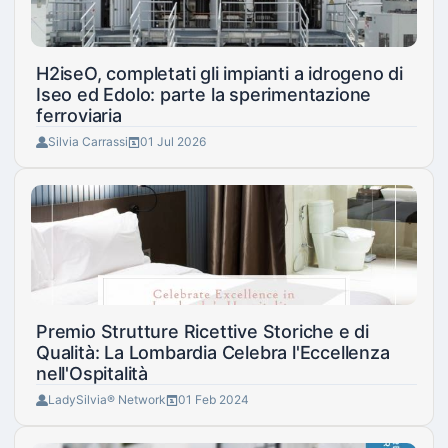
H2iseO, completati gli impianti a idrogeno di
Iseo ed Edolo: parte la sperimentazione
ferroviaria
Silvia Carrassi
01 Jul 2026
Premio Strutture Ricettive Storiche e di
Qualità: La Lombardia Celebra l'Eccellenza
nell'Ospitalità
LadySilvia® Network
01 Feb 2024