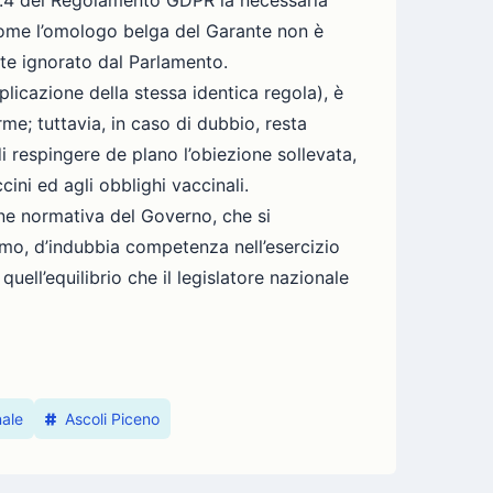
 36.4 del Regolamento GDPR la necessaria
 come l’omologo belga del Garante non è
ente ignorato dal Parlamento.
plicazione della stessa identica regola), è
me; tuttavia, in caso di dubbio, resta
i respingere de plano l’obiezione sollevata,
ini ed agli obblighi vaccinali.
one normativa del Governo, che si
timo, d’indubbia competenza nell’esercizio
quell’equilibrio che il legislatore nazionale
nale
Ascoli Piceno