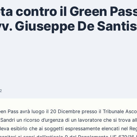
a contro il Green Pass
vv. Giuseppe De Santis
2
een Pass avrà luogo il 20 Dicembre presso il Tribunale Asco
andri un ricorso d’urgenza di un lavoratore che si trova all
deva esibirlo che ai soggetti espressamente elencati nel R