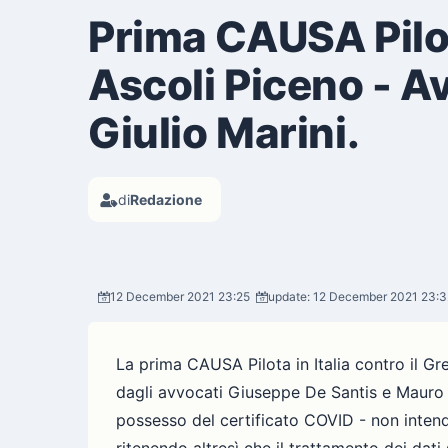
Prima CAUSA Pilot
Ascoli Piceno - A
Giulio Marini.
di
Redazione
12 December 2021 23:25
update: 12 December 2021 23:3
La prima CAUSA Pilota in Italia contro il Gr
dagli avvocati Giuseppe De Santis e Mauro S
possesso del certificato COVID - non inten