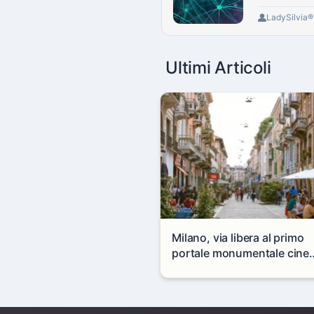
LadySilvia
Ultimi Articoli
Milano, via libera al primo
portale monumentale cine
in via Paolo Sarpi