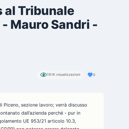
 al Tribunale
 - Mauro Sandri -
19.1K visualizzazioni
0
li Piceno, sezione lavoro; verrà discusso
ontanato dall’azienda perché - pur in
egolamento UE 953/21 articolo 10.3,