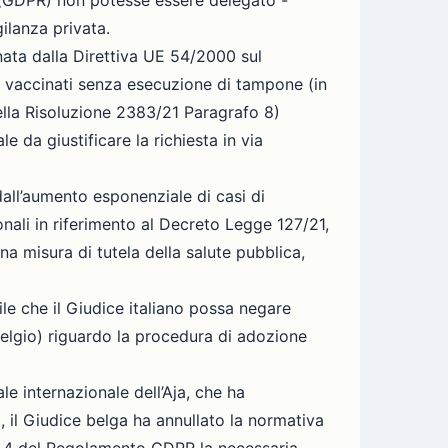
16 (GDPR) non potesse essere delegato -
gilanza privata.
inata dalla Direttiva UE 54/2000 sul
tti vaccinati senza esecuzione di tampone (in
ella Risoluzione 2383/21 Paragrafo 8)
e da giustificare la richiesta in via
dall’aumento esponenziale di casi di
onali in riferimento al Decreto Legge 127/21,
na misura di tutela della salute pubblica,
le che il Giudice italiano possa negare
Belgio) riguardo la procedura di adozione
e internazionale dell’Aja, che ha
), il Giudice belga ha annullato la normativa