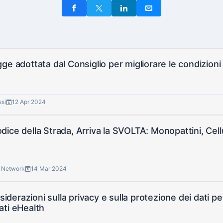
ge adottata dal Consiglio per migliorare le condizioni
ssi
12 Apr 2024
ice della Strada, Arriva la SVOLTA: Monopattini, Cellul
® Network
14 Mar 2024
onsiderazioni sulla privacy e sulla protezione dei dati 
ati eHealth