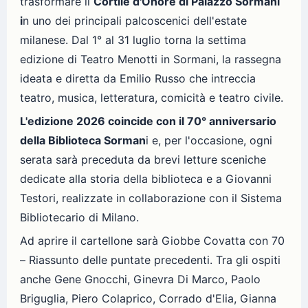
trasformare il
Cortile d'Onore di Palazzo Sormani
i
n uno dei principali palcoscenici dell'estate
milanese. Dal 1° al 31 luglio torna la settima
edizione di Teatro Menotti in Sormani, la rassegna
ideata e diretta da Emilio Russo che intreccia
teatro, musica, letteratura, comicità e teatro civile.
L'edizione 2026 coincide con il 70° anniversario
della Biblioteca Sorman
i e, per l'occasione, ogni
serata sarà preceduta da brevi letture sceniche
dedicate alla storia della biblioteca e a Giovanni
Testori, realizzate in collaborazione con il Sistema
Bibliotecario di Milano.
Ad aprire il cartellone sarà Giobbe Covatta con 70
– Riassunto delle puntate precedenti. Tra gli ospiti
anche Gene Gnocchi, Ginevra Di Marco, Paolo
Briguglia, Piero Colaprico, Corrado d'Elia, Gianna