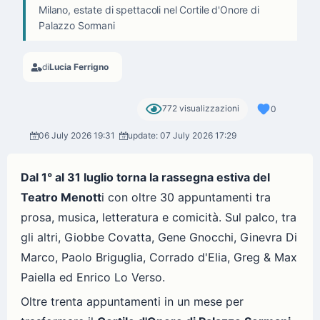
Milano, estate di spettacoli nel Cortile d'Onore di
Palazzo Sormani
di
Lucia Ferrigno
772 visualizzazioni
0
06 July 2026 19:31
update: 07 July 2026 17:29
Dal 1° al 31 luglio torna la rassegna estiva del
Teatro Menott
i con oltre 30 appuntamenti tra
prosa, musica, letteratura e comicità. Sul palco, tra
gli altri, Giobbe Covatta, Gene Gnocchi, Ginevra Di
Marco, Paolo Briguglia, Corrado d'Elia, Greg & Max
Paiella ed Enrico Lo Verso.
Oltre trenta appuntamenti in un mese per