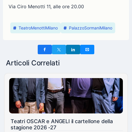
Via Ciro Menotti 11, alle ore 20.00
TeatroMenottiMilano
PalazzoSormaniMilano
Articoli Correlati
Teatri OSCAR e ANGELI il cartellone della
stagione 2026 -27