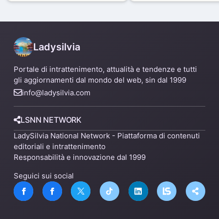
capannone per fare spazio a
Mare
un nuovo impianto
Ladysilvia
Portale di intrattenimento, attualità e tendenze e tutti
gli aggiornamenti dal mondo del web, sin dal 1999
info@ladysilvia.com
LSNN NETWORK
LadySilvia National Network - Piattaforma di contenuti
editoriali e intrattenimento
Responsabilità e innovazione dal 1999
Seguici sui social