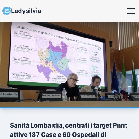
Ladysilvia
Sanità Lombardia, centrati i target Pnrr:
attive 187 Case e 60 Ospedali di