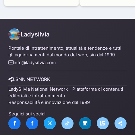
produttivi: demolito un
di Zama-Salomone e P
capannone per fare spazio a
Mare
un nuovo impianto
Ladysilvia
Portale di intrattenimento, attualità e tendenze e tutti
gli aggiornamenti dal mondo del web, sin dal 1999
info@ladysilvia.com
LSNN NETWORK
LadySilvia National Network - Piattaforma di contenuti
editoriali e intrattenimento
Responsabilità e innovazione dal 1999
Seguici sui social