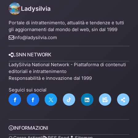
Ladysilvia
Portale di intrattenimento, attualità e tendenze e tutti
gli aggiornamenti dal mondo del web, sin dal 1999
info@ladysilvia.com
LSNN NETWORK
LadySilvia National Network - Piattaforma di contenuti
editoriali e intrattenimento
Responsabilità e innovazione dal 1999
Seguici sui social
INFORMAZIONI
Cerca Articoli
RSS Feed
Sitemap