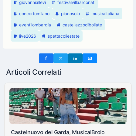
giovanniallevi
festivalvillaarconati
concertomilano
pianosolo
musicaitaliana
eventilombardia
castellazzodibollate
live2026
spettacoliestate
Articoli Correlati
Castelnuovo del Garda, MusicalBrolo