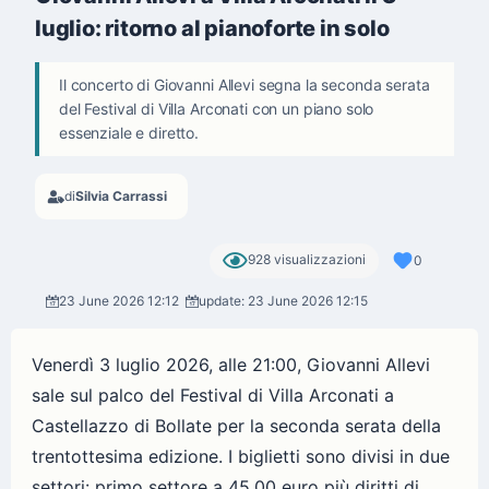
luglio: ritorno al pianoforte in solo
Il concerto di Giovanni Allevi segna la seconda serata
del Festival di Villa Arconati con un piano solo
essenziale e diretto.
di
Silvia Carrassi
928 visualizzazioni
0
23 June 2026 12:12
update: 23 June 2026 12:15
Venerdì 3 luglio 2026, alle 21:00, Giovanni Allevi
sale sul palco del Festival di Villa Arconati a
Castellazzo di Bollate per la seconda serata della
trentottesima edizione. I biglietti sono divisi in due
settori: primo settore a 45,00 euro più diritti di