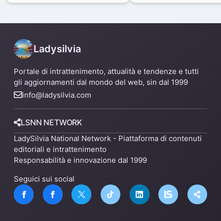
capannone per fare spazio a
Mare
un nuovo impianto
Ladysilvia
Portale di intrattenimento, attualità e tendenze e tutti
gli aggiornamenti dal mondo del web, sin dal 1999
info@ladysilvia.com
LSNN NETWORK
LadySilvia National Network - Piattaforma di contenuti
editoriali e intrattenimento
Responsabilità e innovazione dal 1999
Seguici sui social