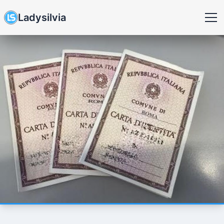
Ladysilvia