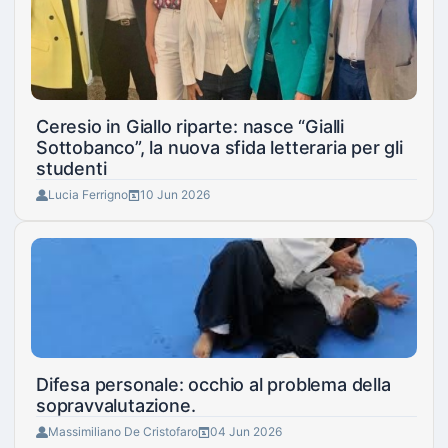
Ceresio in Giallo riparte: nasce “Gialli
Sottobanco”, la nuova sfida letteraria per gli
studenti
Lucia Ferrigno
10 Jun 2026
Difesa personale: occhio al problema della
sopravvalutazione.
Massimiliano De Cristofaro
04 Jun 2026