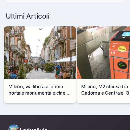
Ultimi Articoli
Milano, via libera al primo
Milano, M2 chiusa tra
portale monumentale cinese
Cadorna e Centrale l’8
in via Paolo Sarpi
agosto: modifiche e
alternative