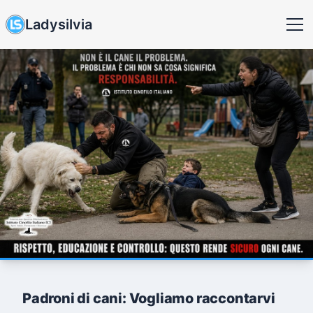
Ladysilvia
Padroni di cani: Vogliamo raccontarvi