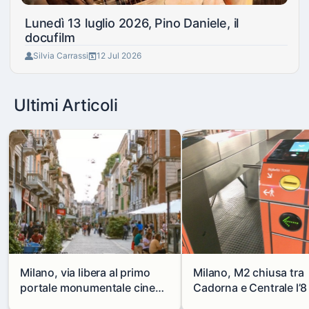
Lunedì 13 luglio 2026, Pino Daniele, il
docufilm
Silvia Carrassi
12 Jul 2026
Ultimi Articoli
Milano, via libera al primo
Milano, M2 chiusa tra
portale monumentale cinese
Cadorna e Centrale l’8
in via Paolo Sarpi
agosto: modifiche e