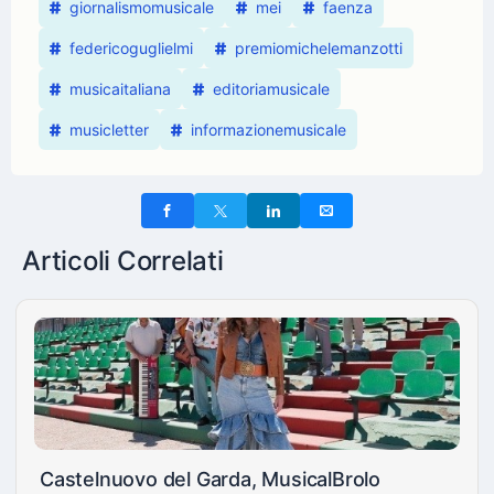
giornalismomusicale
mei
faenza
federicoguglielmi
premiomichelemanzotti
musicaitaliana
editoriamusicale
musicletter
informazionemusicale
Articoli Correlati
Castelnuovo del Garda, MusicalBrolo