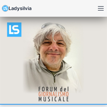
Ladysilvia