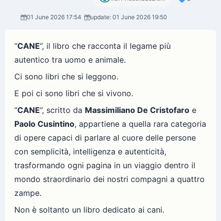
01 June 2026 17:54
update: 01 June 2026 19:50
“
CANE
”, il libro che racconta il legame più
autentico tra uomo e animale.
Ci sono libri che si leggono.
E poi ci sono libri che si vivono.
“
CANE
”, scritto da
Massimiliano De Cristofaro
e
Paolo Cusintino
, appartiene a quella rara categoria
di opere capaci di parlare al cuore delle persone
con semplicità, intelligenza e autenticità,
trasformando ogni pagina in un viaggio dentro il
mondo straordinario dei nostri compagni a quattro
zampe.
Non è soltanto un libro dedicato ai cani.