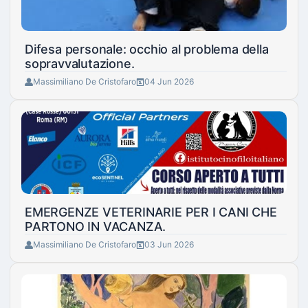
Difesa personale: occhio al problema della
sopravvalutazione.
Massimiliano De Cristofaro
04 Jun 2026
EMERGENZE VETERINARIE PER I CANI CHE
PARTONO IN VACANZA.
Massimiliano De Cristofaro
03 Jun 2026