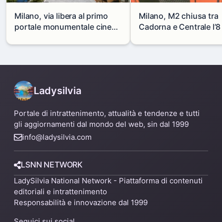
Milano, via libera al primo
Milano, M2 chiusa tra
portale monumentale cinese
Cadorna e Centrale l’8
in via Paolo Sarpi
agosto: modifiche e
alternative
Ladysilvia
Portale di intrattenimento, attualità e tendenze e tutti
gli aggiornamenti dal mondo del web, sin dal 1999
info@ladysilvia.com
LSNN NETWORK
LadySilvia National Network - Piattaforma di contenuti
editoriali e intrattenimento
Responsabilità e innovazione dal 1999
Seguici sui social