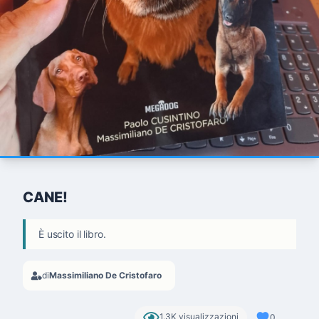
CANE!
È uscito il libro.
di
Massimiliano De Cristofaro
1.3K visualizzazioni
0