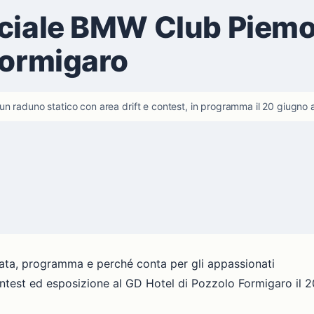
iciale BMW Club Piemo
Formigaro
n raduno statico con area drift e contest, in programma il 20 giugno 
a, programma e perché conta per gli appassionati
test ed esposizione al GD Hotel di Pozzolo Formigaro il 