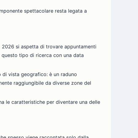
omponente spettacolare resta legata a
 2026 si aspetta di trovare appuntamenti
 questo tipo di ricerca con una data
o di vista geografico: è un raduno
mente raggiungibile da diverse zone del
 le caratteristiche per diventare una delle
 che spesso viene raccontata solo dalla