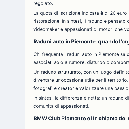
regolato.
La quota di iscrizione indicata è di 20 euro
ristorazione. In sintesi, il raduno è pensato
videomaker e appassionati di motori che vo
Raduni auto in Piemonte: quando l’org
Chi frequenta i raduni auto in Piemonte sa
associati solo a rumore, disturbo o comport
Un raduno strutturato, con un luogo definito
diventare un’occasione utile per il territor
fotografi e creator e valorizzare una passio
In sintesi, la differenza è netta: un raduno 
comunità di appassionati.
BMW Club Piemonte e il richiamo de