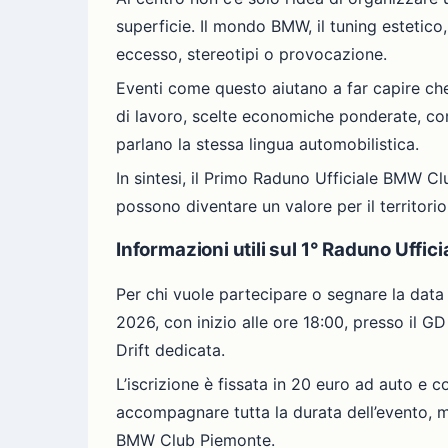
superficie. Il mondo BMW, il tuning estetico,
eccesso, stereotipi o provocazione.
Eventi come questo aiutano a far capire ch
di lavoro, scelte economiche ponderate, co
parlano la stessa lingua automobilistica.
In sintesi, il Primo Raduno Ufficiale BMW C
possono diventare un valore per il territorio
Informazioni utili sul 1° Raduno Uff
Per chi vuole partecipare o segnare la data 
2026, con inizio alle ore 18:00, presso il 
Drift dedicata.
L’iscrizione è fissata in 20 euro ad auto e 
accompagnare tutta la durata dell’evento, m
BMW Club Piemonte.