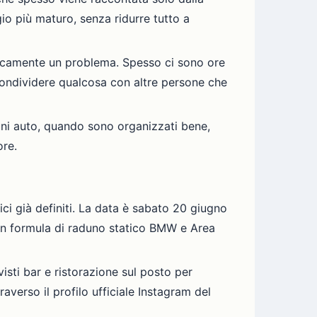
gio più maturo, senza ridurre tutto a
ticamente un problema. Spesso ci sono ore
condividere qualcosa con altre persone che
uni auto, quando sono organizzati bene,
ore.
ici già definiti. La data è sabato 20 giugno
 con formula di raduno statico BMW e Area
isti bar e ristorazione sul posto per
verso il profilo ufficiale Instagram del