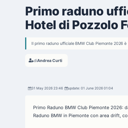
Primo raduno uff
Hotel di Pozzolo 
Il primo raduno ufficiale BMW Club Piemonte 2026 è u
di
Andrea Curti
31 May 2026 23:46
update: 01 June 2026 01:04
Primo Raduno BMW Club Piemonte 2026: dat
Raduno BMW in Piemonte con area drift, con