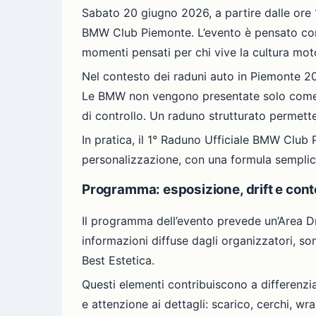
Sabato 20 giugno 2026, a partire dalle ore 1
BMW Club Piemonte. L’evento è pensato com
momenti pensati per chi vive la cultura mot
Nel contesto dei raduni auto in Piemonte 20
Le BMW non vengono presentate solo come me
di controllo. Un raduno strutturato permette
In pratica, il 1° Raduno Ufficiale BMW Club 
personalizzazione, con una formula semplice
Programma: esposizione, drift e cont
Il programma dell’evento prevede un’Area Dr
informazioni diffuse dagli organizzatori, s
Best Estetica.
Questi elementi contribuiscono a differenzi
e attenzione ai dettagli: scarico, cerchi, wr