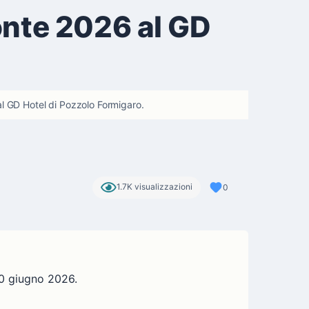
nte 2026 al GD
al GD Hotel di Pozzolo Formigaro.
1.7K visualizzazioni
0
20 giugno 2026.