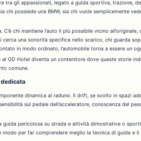
tra gli appassionati, legato a guida sportiva, trazione, de
ia chi possiede una BMW, sia chi vuole semplicemente vede
’è chi mantiene l’auto il più possibile vicino all’originale, ch
i cerca una sonorità specifica nello scarico, chi guarda sopr
ntato in modo ordinato, l’automobile torna a essere un ogge
 al GD Hotel diventa un contenitore dove queste storie indi
nto comune.
a dedicata
ponente dinamica al raduno. Il drift, se svolto in spazi ad
 sensibilità sul pedale dell’acceleratore, conoscenza del pe
 guida pericolosa su strada e attività dimostrative o sportiv
un modo per far comprendere meglio la tecnica di guida e il