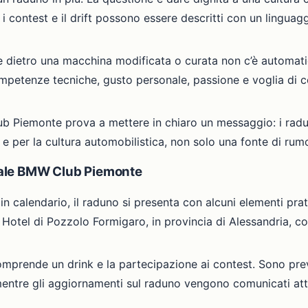
 i contest e il drift possono essere descritti con un linguag
e dietro una macchina modificata o curata non c’è automa
mpetenze tecniche, gusto personale, passione e voglia di 
lub Piemonte prova a mettere in chiaro un messaggio: i rad
 e per la cultura automobilistica, non solo una fonte di rum
iciale BMW Club Piemonte
in calendario, il raduno si presenta con alcuni elementi prat
GD Hotel di Pozzolo Formigaro, in provincia di Alessandria,
comprende un drink e la partecipazione ai contest. Sono prev
entre gli aggiornamenti sul raduno vengono comunicati attra