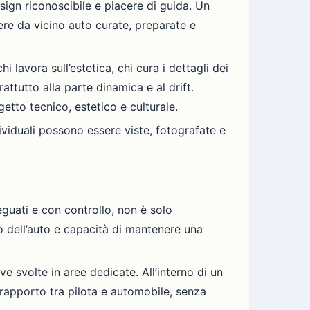
sign riconoscibile e piacere di guida. Un
re da vicino auto curate, preparate e
i lavora sull’estetica, chi cura i dettagli dei
attutto alla parte dinamica e al drift.
tto tecnico, estetico e culturale.
viduali possono essere viste, fotografate e
eguati e con controllo, non è solo
so dell’auto e capacità di mantenere una
e svolte in aree dedicate. All’interno di un
 rapporto tra pilota e automobile, senza