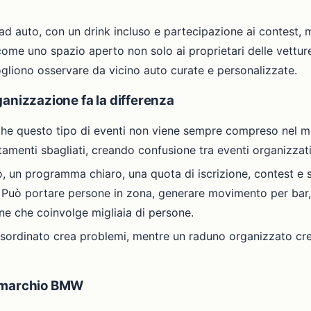
 ad auto, con un drink incluso e partecipazione ai contest, 
 come uno spazio aperto non solo ai proprietari delle vetture
gliono osservare da vicino auto curate e personalizzate.
anizzazione fa la differenza
 che questo tipo di eventi non viene sempre compreso nel 
amenti sbagliati, creando confusione tra eventi organizzati
, un programma chiaro, una quota di iscrizione, contest e s
io. Può portare persone in zona, generare movimento per bar, 
ne che coinvolge migliaia di persone.
disordinato crea problemi, mentre un raduno organizzato crea 
l marchio BMW