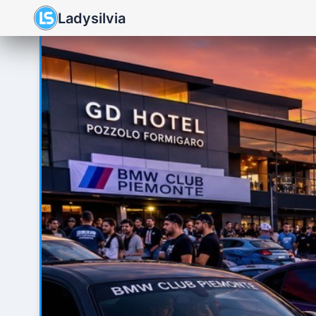
Ladysilvia