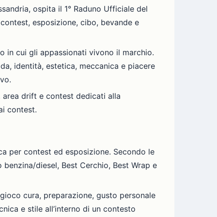
sandria, ospita il 1° Raduno Ufficiale del
contest, esposizione, cibo, bevande e
in cui gli appassionati vivono il marchio.
a, identità, estetica, meccanica e piacere
ivo.
area drift e contest dedicati alla
ai contest.
ica per contest ed esposizione. Secondo le
o benzina/diesel, Best Cerchio, Best Wrap e
 gioco cura, preparazione, gusto personale
nica e stile all’interno di un contesto