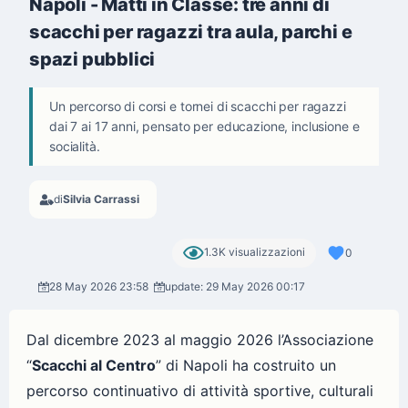
Napoli - Matti in Classe: tre anni di
scacchi per ragazzi tra aula, parchi e
spazi pubblici
Un percorso di corsi e tornei di scacchi per ragazzi
dai 7 ai 17 anni, pensato per educazione, inclusione e
socialità.
di
Silvia Carrassi
1.3K visualizzazioni
0
28 May 2026 23:58
update: 29 May 2026 00:17
Dal dicembre 2023 al maggio 2026 l’Associazione
“
Scacchi al Centro
” di Napoli ha costruito un
percorso continuativo di attività sportive, culturali