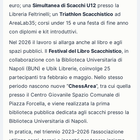
euro; una
Simultanea di Scacchi U12
presso la
Libreria Feltrinelli; un
Triathlon Scacchistico
ad
AreaLab35; corsi under 15 e una festa di fine anno
con diplomi e kit introduttivi.
Nel 2026 il lavoro si allarga anche al libro e agli
spazi pubblici. Il
Festival del Libro Scacchistico
, in
collaborazione con la Biblioteca Universitaria di
Napoli (BUN) e Ubik Librerie, coinvolge 25
partecipanti tra febbraio e maggio. Nello stesso
periodo nascono nuove “
ChessArea
”, tra cui quella
presso il Centro Giovanile Spazio Comunale di
Piazza Forcella, e viene realizzata la prima
biblioteca pubblica dedicata agli scacchi presso la
Biblioteca Universitaria di Napoli.
In pratica, nel triennio 2023–2026 l’associazione