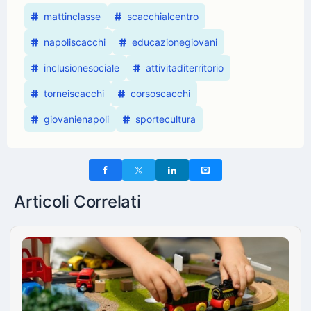
mattinclasse
scacchialcentro
napoliscacchi
educazionegiovani
inclusionesociale
attivitaditerritorio
torneiscacchi
corsoscacchi
giovanienapoli
sportecultura
Articoli Correlati