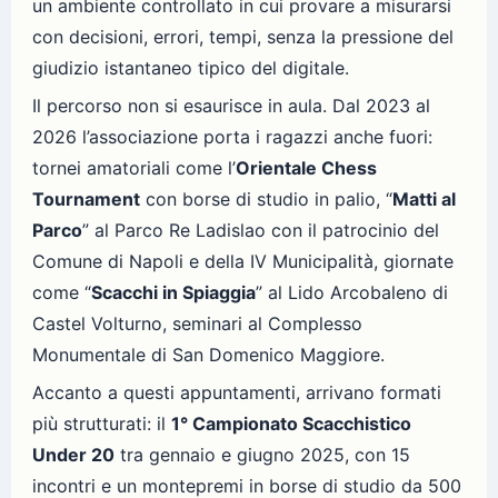
un ambiente controllato in cui provare a misurarsi
con decisioni, errori, tempi, senza la pressione del
giudizio istantaneo tipico del digitale.
Il percorso non si esaurisce in aula. Dal 2023 al
2026 l’associazione porta i ragazzi anche fuori:
tornei amatoriali come l’
Orientale Chess
Tournament
con borse di studio in palio, “
Matti al
Parco
” al Parco Re Ladislao con il patrocinio del
Comune di Napoli e della IV Municipalità, giornate
come “
Scacchi in Spiaggia
” al Lido Arcobaleno di
Castel Volturno, seminari al Complesso
Monumentale di San Domenico Maggiore.
Accanto a questi appuntamenti, arrivano formati
più strutturati: il
1° Campionato Scacchistico
Under 20
tra gennaio e giugno 2025, con 15
incontri e un montepremi in borse di studio da 500