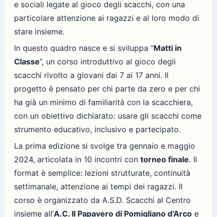
e sociali legate al gioco degli scacchi, con una
particolare attenzione ai ragazzi e al loro modo di
stare insieme.
In questo quadro nasce e si sviluppa “
Matti in
Classe
”, un corso introduttivo al gioco degli
scacchi rivolto a giovani dai 7 ai 17 anni. Il
progetto è pensato per chi parte da zero e per chi
ha già un minimo di familiarità con la scacchiera,
con un obiettivo dichiarato: usare gli scacchi come
strumento educativo, inclusivo e partecipato.
La prima edizione si svolge tra gennaio e maggio
2024, articolata in 10 incontri con
torneo finale
. Il
format è semplice: lezioni strutturate, continuità
settimanale, attenzione ai tempi dei ragazzi. Il
corso è organizzato da A.S.D. Scacchi al Centro
insieme all’
A.C. Il Papavero di Pomigliano d’Arco
e