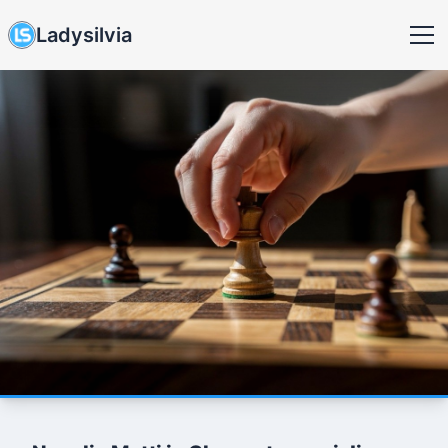
Ladysilvia