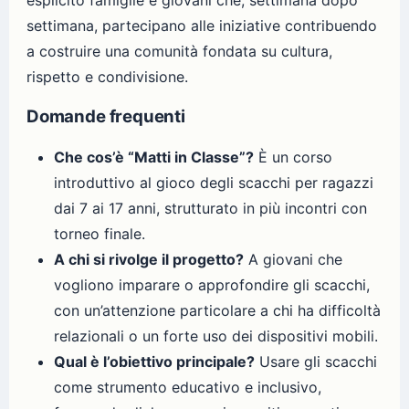
esplicito famiglie e giovani che, settimana dopo
settimana, partecipano alle iniziative contribuendo
a costruire una comunità fondata su cultura,
rispetto e condivisione.
Domande frequenti
Che cos’è “Matti in Classe”?
È un corso
introduttivo al gioco degli scacchi per ragazzi
dai 7 ai 17 anni, strutturato in più incontri con
torneo finale.
A chi si rivolge il progetto?
A giovani che
vogliono imparare o approfondire gli scacchi,
con un’attenzione particolare a chi ha difficoltà
relazionali o un forte uso dei dispositivi mobili.
Qual è l’obiettivo principale?
Usare gli scacchi
come strumento educativo e inclusivo,