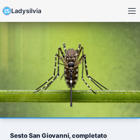
Ladysilvia
Sesto San Giovanni, completato