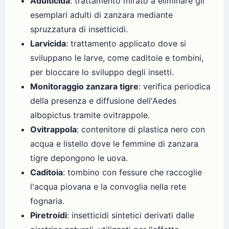
Adulticida
: trattamento mirato a eliminare gli
esemplari adulti di zanzara mediante
spruzzatura di insetticidi.
Larvicida
: trattamento applicato dove si
sviluppano le larve, come caditoie e tombini,
per bloccare lo sviluppo degli insetti.
Monitoraggio zanzara tigre
: verifica periodica
della presenza e diffusione dell'Aedes
albopictus tramite ovitrappole.
Ovitrappola
: contenitore di plastica nero con
acqua e listello dove le femmine di zanzara
tigre depongono le uova.
Caditoia
: tombino con fessure che raccoglie
l'acqua piovana e la convoglia nella rete
fognaria.
Piretroidi
: insetticidi sintetici derivati dalle