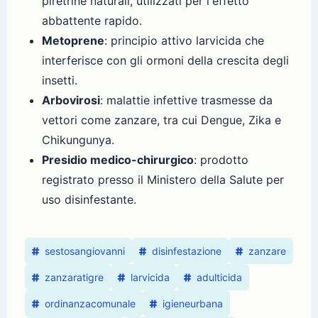
piretrine naturali, utilizzati per l'effetto
abbattente rapido.
Metoprene
: principio attivo larvicida che
interferisce con gli ormoni della crescita degli
insetti.
Arbovirosi
: malattie infettive trasmesse da
vettori come zanzare, tra cui Dengue, Zika e
Chikungunya.
Presidio medico-chirurgico
: prodotto
registrato presso il Ministero della Salute per
uso disinfestante.
sestosangiovanni
disinfestazione
zanzare
zanzaratigre
larvicida
adulticida
ordinanzacomunale
igieneurbana