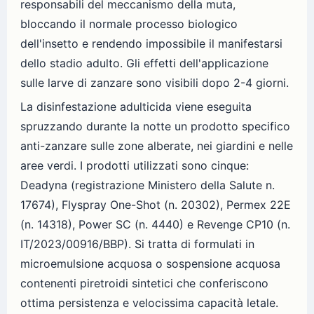
responsabili del meccanismo della muta,
bloccando il normale processo biologico
dell'insetto e rendendo impossibile il manifestarsi
dello stadio adulto. Gli effetti dell'applicazione
sulle larve di zanzare sono visibili dopo 2-4 giorni.
La disinfestazione adulticida viene eseguita
spruzzando durante la notte un prodotto specifico
anti-zanzare sulle zone alberate, nei giardini e nelle
aree verdi. I prodotti utilizzati sono cinque:
Deadyna (registrazione Ministero della Salute n.
17674), Flyspray One-Shot (n. 20302), Permex 22E
(n. 14318), Power SC (n. 4440) e Revenge CP10 (n.
IT/2023/00916/BBP). Si tratta di formulati in
microemulsione acquosa o sospensione acquosa
contenenti piretroidi sintetici che conferiscono
ottima persistenza e velocissima capacità letale.