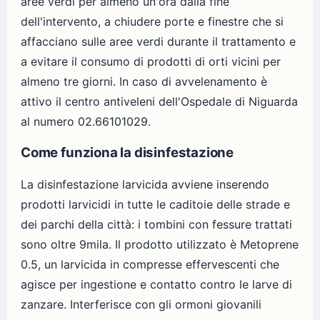
aree verdi per almeno un'ora dalla fine
dell'intervento, a chiudere porte e finestre che si
affacciano sulle aree verdi durante il trattamento e
a evitare il consumo di prodotti di orti vicini per
almeno tre giorni. In caso di avvelenamento è
attivo il centro antiveleni dell'Ospedale di Niguarda
al numero 02.66101029.
Come funziona la disinfestazione
La disinfestazione larvicida avviene inserendo
prodotti larvicidi in tutte le caditoie delle strade e
dei parchi della città: i tombini con fessure trattati
sono oltre 9mila. Il prodotto utilizzato è Metoprene
0.5, un larvicida in compresse effervescenti che
agisce per ingestione e contatto contro le larve di
zanzare. Interferisce con gli ormoni giovanili