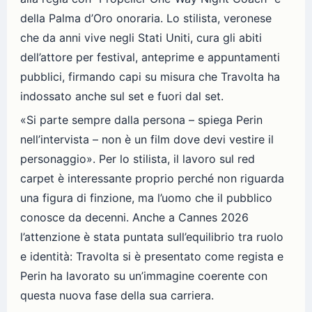
della Palma d’Oro onoraria. Lo stilista, veronese
che da anni vive negli Stati Uniti, cura gli abiti
dell’attore per festival, anteprime e appuntamenti
pubblici, firmando capi su misura che Travolta ha
indossato anche sul set e fuori dal set.
«Si parte sempre dalla persona – spiega Perin
nell’intervista – non è un film dove devi vestire il
personaggio». Per lo stilista, il lavoro sul red
carpet è interessante proprio perché non riguarda
una figura di finzione, ma l’uomo che il pubblico
conosce da decenni. Anche a Cannes 2026
l’attenzione è stata puntata sull’equilibrio tra ruolo
e identità: Travolta si è presentato come regista e
Perin ha lavorato su un’immagine coerente con
questa nuova fase della sua carriera.