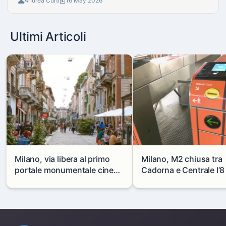
Andrea Curti
16 May 2026
Ultimi Articoli
Milano, via libera al primo
Milano, M2 chiusa tra
portale monumentale cinese
Cadorna e Centrale l’8
in via Paolo Sarpi
agosto: modifiche e
alternative