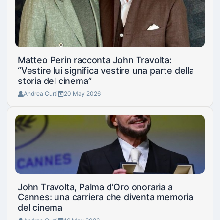
Matteo Perin racconta John Travolta:
“Vestire lui significa vestire una parte della
storia del cinema”
Andrea Curti
20 May 2026
John Travolta, Palma d’Oro onoraria a
Cannes: una carriera che diventa memoria
del cinema