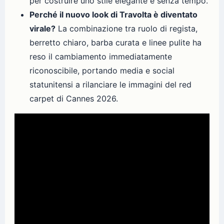
per costruire uno stile elegante e senza tempo.
Perché il nuovo look di Travolta è diventato
virale?
La combinazione tra ruolo di regista,
berretto chiaro, barba curata e linee pulite ha
reso il cambiamento immediatamente
riconoscibile, portando media e social
statunitensi a rilanciare le immagini del red
carpet di Cannes 2026.