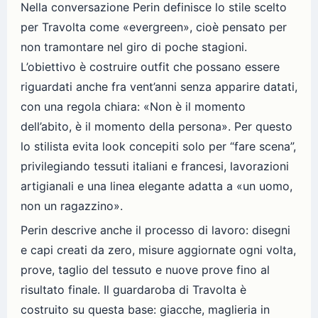
Nella conversazione Perin definisce lo stile scelto
per Travolta come «evergreen», cioè pensato per
non tramontare nel giro di poche stagioni.
L’obiettivo è costruire outfit che possano essere
riguardati anche fra vent’anni senza apparire datati,
con una regola chiara: «Non è il momento
dell’abito, è il momento della persona». Per questo
lo stilista evita look concepiti solo per “fare scena”,
privilegiando tessuti italiani e francesi, lavorazioni
artigianali e una linea elegante adatta a «un uomo,
non un ragazzino».
Perin descrive anche il processo di lavoro: disegni
e capi creati da zero, misure aggiornate ogni volta,
prove, taglio del tessuto e nuove prove fino al
risultato finale. Il guardaroba di Travolta è
costruito su questa base: giacche, maglieria in