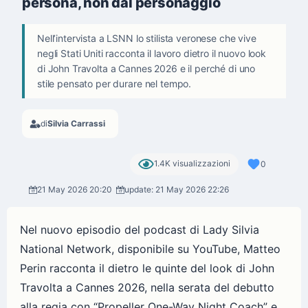
persona, non dal personaggio
Nell’intervista a LSNN lo stilista veronese che vive
negli Stati Uniti racconta il lavoro dietro il nuovo look
di John Travolta a Cannes 2026 e il perché di uno
stile pensato per durare nel tempo.
di
Silvia Carrassi
1.4K visualizzazioni
0
21 May 2026 20:20
update: 21 May 2026 22:26
Nel nuovo episodio del podcast di Lady Silvia
National Network, disponibile su YouTube, Matteo
Perin racconta il dietro le quinte del look di John
Travolta a Cannes 2026, nella serata del debutto
alla regia con “Propeller One-Way Night Coach” e