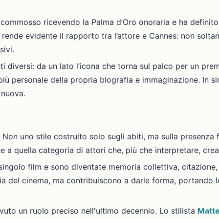
è commosso ricevendo la Palma d’Oro onoraria e ha definito 
rende evidente il rapporto tra l’attore e Cannes: non soltan
ivi.
diversi: da un lato l’icona che torna sul palco per un premi
più personale della propria biografia e immaginazione. In si
 nuova.
e. Non uno stile costruito solo sugli abiti, ma sulla presenza
 a quella categoria di attori che, più che interpretare, crea
ingolo film e sono diventate memoria collettiva, citazione, 
oria del cinema, ma contribuiscono a darle forma, portando 
vuto un ruolo preciso nell'ultimo decennio. Lo stilista
Matte