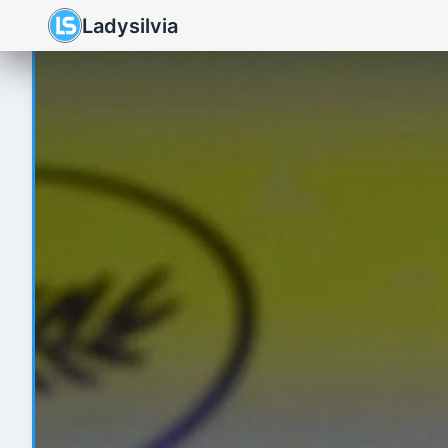
Ladysilvia