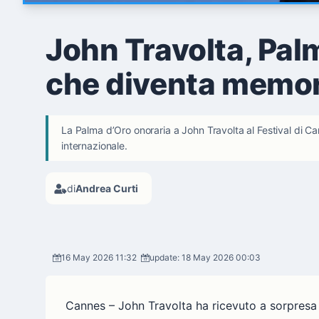
John Travolta, Pal
che diventa memor
La Palma d’Oro onoraria a John Travolta al Festival di Ca
internazionale.
di
Andrea Curti
16 May 2026 11:32
update: 18 May 2026 00:03
Cannes – John Travolta ha ricevuto a sorpresa