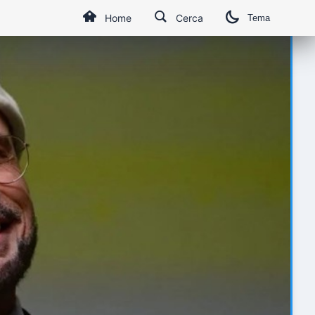
Home
Cerca
Tema