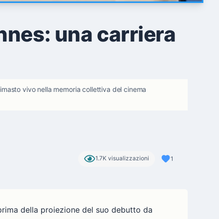
nnes: una carriera
rimasto vivo nella memoria collettiva del cinema
1.7K visualizzazioni
1
prima della proiezione del suo debutto da