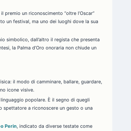
il premio un riconoscimento “oltre l’Oscar”
to un festival, ma uno dei luoghi dove la sua
o simbolico, dall’altro il regista che presenta
ntesi, la Palma d’Oro onoraria non chiude un
 fisica: il modo di camminare, ballare, guardare,
no icone visive.
linguaggio popolare. È il segno di quegli
lo spettatore a riconoscere un gesto o una
o Perin
, indicato da diverse testate come