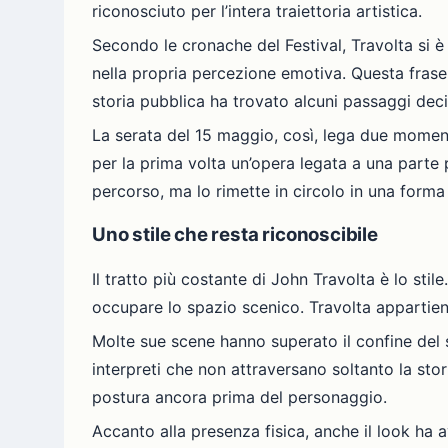
riconosciuto per l’intera traiettoria artistica.
Secondo le cronache del Festival, Travolta si 
nella propria percezione emotiva. Questa frase 
storia pubblica ha trovato alcuni passaggi decis
La serata del 15 maggio, così, lega due momenti 
per la prima volta un’opera legata a una parte 
percorso, ma lo rimette in circolo in una forma
Uno stile che resta riconoscibile
Il tratto più costante di John Travolta è lo stil
occupare lo spazio scenico. Travolta appartiene
Molte sue scene hanno superato il confine del s
interpreti che non attraversano soltanto la st
postura ancora prima del personaggio.
Accanto alla presenza fisica, anche il look ha a