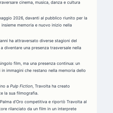
ttraversare cinema, musica, danza e cultura
aggio 2026, davanti al pubblico riunito per la
a insieme memoria e nuovo inizio nella
’anni ha attraversato diverse stagioni del
o a diventare una presenza trasversale nella
singolo film, ma una presenza continua: un
i in immagini che restano nella memoria dello
fino a
Pulp Fiction
, Travolta ha creato
e la sua filmografia.
 Palma d’Oro competitiva e riportò Travolta al
re rilanciato da un film in un interprete