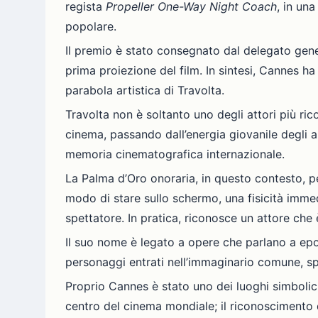
regista
Propeller One-Way Night Coach
, in un
popolare.
Il premio è stato consegnato dal delegato gener
prima proiezione del film. In sintesi, Cannes 
parabola artistica di Travolta.
Travolta non è soltanto uno degli attori più ric
cinema, passando dall’energia giovanile degli an
memoria cinematografica internazionale.
La Palma d’Oro onoraria, in questo contesto, p
modo di stare sullo schermo, una fisicità imme
spettatore. In pratica, riconosce un attore che
Il suo nome è legato a opere che parlano a epo
personaggi entrati nell’immaginario comune, sp
Proprio Cannes è stato uno dei luoghi simbolici
centro del cinema mondiale; il riconoscimento d