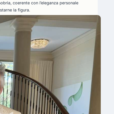
a sobria, coerente con l’eleganza personale
tarne la figura.