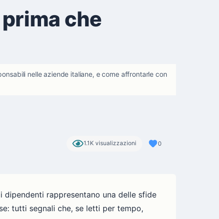
i prima che
onsabili nelle aziende italiane, e come affrontarle con
1.1K visualizzazioni
0
n i dipendenti rappresentano una delle sfide
e: tutti segnali che, se letti per tempo,