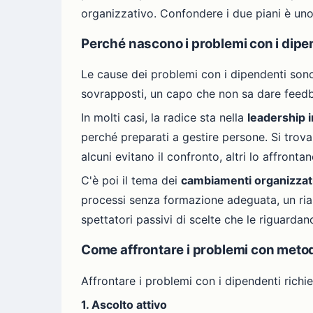
organizzativo. Confondere i due piani è uno 
Perché nascono i problemi con i dipe
Le cause dei problemi con i dipendenti son
sovrapposti, un capo che non sa dare feedba
In molti casi, la radice sta nella
leadership 
perché preparati a gestire persone. Si trov
alcuni evitano il confronto, altri lo affront
C'è poi il tema dei
cambiamenti organizzati
processi senza formazione adeguata, un rias
spettatori passivi di scelte che le riguarda
Come affrontare i problemi con meto
Affrontare i problemi con i dipendenti rich
1. Ascolto attivo