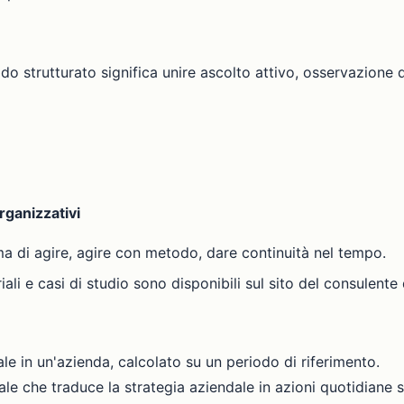
o strutturato significa unire ascolto attivo, osservazione dei
ganizzativi
rima di agire, agire con metodo, dare continuità nel tempo.
iali e casi di studio sono disponibili sul sito del consulente
le in un'azienda, calcolato su un periodo di riferimento.
ale che traduce la strategia aziendale in azioni quotidiane 