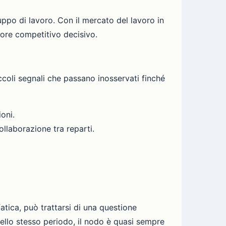
ppo di lavoro. Con il mercato del lavoro in
tore competitivo decisivo.
ccoli segnali che passano inosservati finché
ioni.
ollaborazione tra reparti.
atica, può trattarsi di una questione
nello stesso periodo, il nodo è quasi sempre