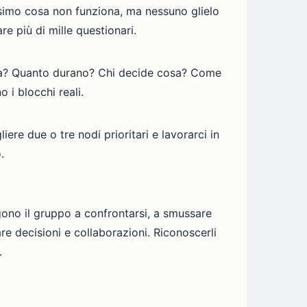
ssimo cosa non funziona, ma nessuno glielo
e più di mille questionari.
mana? Quanto durano? Chi decide cosa? Come
 i blocchi reali.
ere due o tre nodi prioritari e lavorarci in
.
pingono il gruppo a confrontarsi, a smussare
re decisioni e collaborazioni. Riconoscerli
.