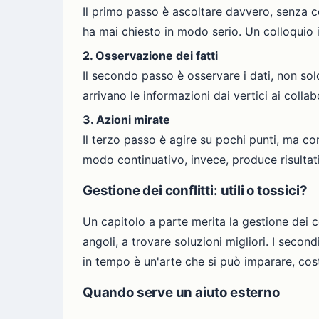
Il primo passo è ascoltare davvero, senza 
ha mai chiesto in modo serio. Un colloquio i
2. Osservazione dei fatti
Il secondo passo è osservare i dati, non so
arrivano le informazioni dai vertici ai colla
3. Azioni mirate
Il terzo passo è agire su pochi punti, ma co
modo continuativo, invece, produce risultati
Gestione dei conflitti: utili o tossici?
Un capitolo a parte merita la gestione dei con
angoli, a trovare soluzioni migliori. I seco
in tempo è un'arte che si può imparare, cos
Quando serve un aiuto esterno