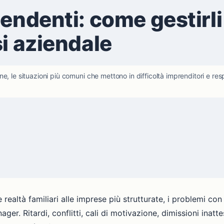
pendenti: come gestirl
si aziendale
, le situazioni più comuni che mettono in difficoltà imprenditori e resp
e realtà familiari alle imprese più strutturate, i problemi co
er. Ritardi, conflitti, cali di motivazione, dimissioni inattes