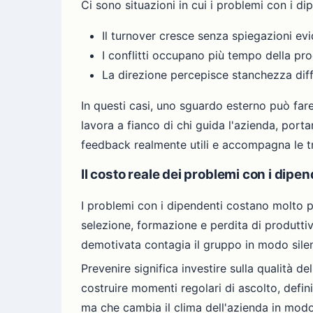
Ci sono situazioni in cui i problemi con i d
Il turnover cresce senza spiegazioni evi
I conflitti occupano più tempo della pro
La direzione percepisce stanchezza dif
In questi casi, uno sguardo esterno può far
lavora a fianco di chi guida l'azienda, porta
feedback realmente utili e accompagna le tra
Il costo reale dei problemi con i dipen
I problemi con i dipendenti costano molto pi
selezione, formazione e perdita di produttivi
demotivata contagia il gruppo in modo sile
Prevenire significa investire sulla qualità d
costruire momenti regolari di ascolto, defini
ma che cambia il clima dell'azienda in mod