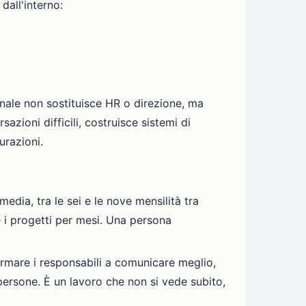
dall'interno:
onale non sostituisce HR o direzione, ma
azioni difficili, costruisce sistemi di
urazioni.
edia, tra le sei e le nove mensilità tra
re i progetti per mesi. Una persona
 formare i responsabili a comunicare meglio,
e persone. È un lavoro che non si vede subito,