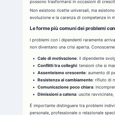
possono trasformarsi in occasioni di crescita
Non esistono ricette universali, ma esiston
evoluzione e la carenza di competenze in mol
Le forme più comuni dei problemi con
I problemi con i dipendenti raramente arriva
non diventano una crisi aperta. Conoscerne l
Calo di motivazione
: il dipendente svol
Conflitti tra colleghi
: tensioni che si ma
Assenteismo crescente
: aumento di pe
Resistenza al cambiamento
: rifiuto di
Comunicazione poco chiara
: incompren
Dimissioni a catena
: uscite ravvicinate,
È importante distinguere tra problemi indivi
personale, professionale o relazionale spec