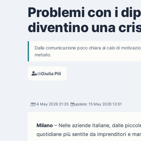
Problemi con i di
diventino una cri
Dalla comunicazione poco chiara al calo di motivazione
metodo.
di
Giulia Pili
14 May 2026 21:35
update: 15 May 2026 13:51
Milano
– Nelle aziende italiane, dalle piccol
quotidiane più sentite da imprenditori e manag