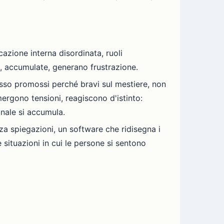
zione interna disordinata, ruoli
, accumulate, generano frustrazione.
esso promossi perché bravi sul mestiere, non
ergono tensioni, reagiscono d'istinto:
onale si accumula.
 spiegazioni, un software che ridisegna i
situazioni in cui le persone si sentono