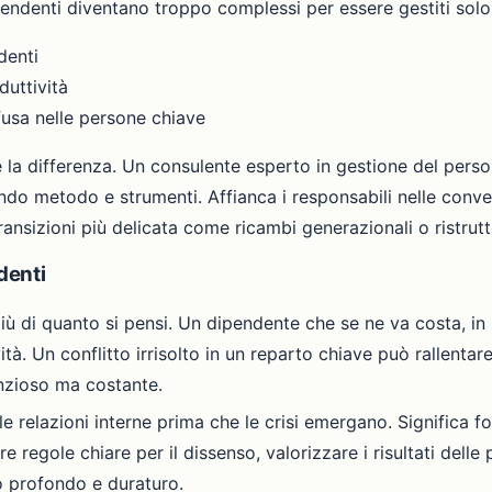
ipendenti diventano troppo complessi per essere gestiti solo 
denti
duttività
fusa nelle persone chiave
e la differenza. Un consulente esperto in gestione del pers
ndo metodo e strumenti. Affianca i responsabili nelle convers
nsizioni più delicata come ricambi generazionali o ristrutt
denti
ù di quanto si pensi. Un dipendente che se ne va costa, in m
tà. Un conflitto irrisolto in un reparto chiave può rallenta
nzioso ma costante.
elle relazioni interne prima che le crisi emergano. Significa
re regole chiare per il dissenso, valorizzare i risultati dell
o profondo e duraturo.