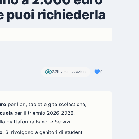
se puoi richiederla
2.2K visualizzazioni
0
uro
per libri, tablet e gite scolastiche,
cuola
per il triennio 2026-2028,
la piattaforma Bandi e Servizi.
o
. Si rivolgono a genitori di studenti