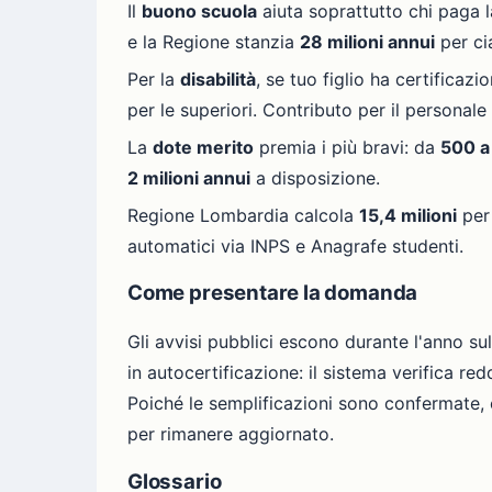
Il
buono scuola
aiuta soprattutto chi paga l
e la Regione stanzia
28 milioni annui
per ci
Per la
disabilità
, se tuo figlio ha certificazi
per le superiori. Contributo per il personal
La
dote merito
premia i più bravi: da
500 a
2 milioni annui
a disposizione.
Regione Lombardia calcola
15,4 milioni
per 
automatici via INPS e Anagrafe studenti.
Come presentare la domanda
Gli avvisi pubblici escono durante l'anno su
in autocertificazione: il sistema verifica re
Poiché le semplificazioni sono confermate, e
per rimanere aggiornato.
Glossario