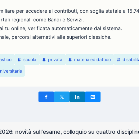
amiliare per accedere ai contributi, con soglia statale a 15.
ortali regionali come Bandi e Servizi.
ai tu online, verificata automaticamente dal sistema.
le, percorsi alternativi alle superiori classiche.
astico
scuola
privata
materialedidattico
disabilit
niversitarie
2026: novità sull'esame, colloquio su quattro discipli