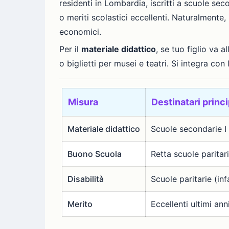
residenti in Lombardia, iscritti a scuole seco
o meriti scolastici eccellenti. Naturalmente,
economici.
Per il
materiale didattico
, se tuo figlio va a
o biglietti per musei e teatri. Si integra co
Misura
Destinatari princi
Materiale didattico
Scuole secondarie I 
Buono Scuola
Retta scuole paritar
Disabilità
Scuole paritarie (in
Merito
Eccellenti ultimi ann