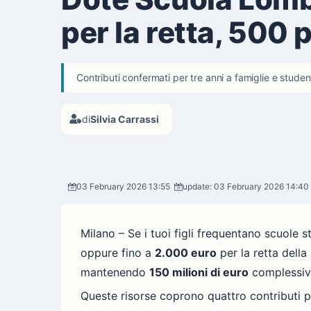
per la retta, 500 p
Contributi confermati per tre anni a famiglie e stude
di
Silvia Carrassi
03 February 2026 13:55
update: 03 February 2026 14:40
Milano – Se i tuoi figli frequentano scuole s
oppure fino a
2.000 euro
per la retta dell
mantenendo
150 milioni di euro
complessivi
Queste risorse coprono quattro contributi p