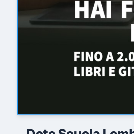
Dote Scuola Lomb