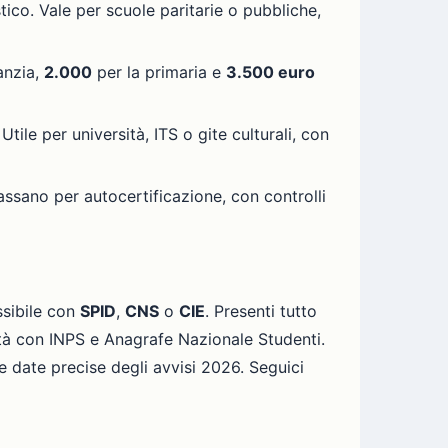
ico. Vale per scuole paritarie o pubbliche,
anzia,
2.000
per la primaria e
3.500 euro
Utile per università, ITS o gite culturali, con
ssano per autocertificazione, con controlli
sibile con
SPID
,
CNS
o
CIE
. Presenti tutto
ilità con INPS e Anagrafe Nazionale Studenti.
e date precise degli avvisi 2026. Seguici