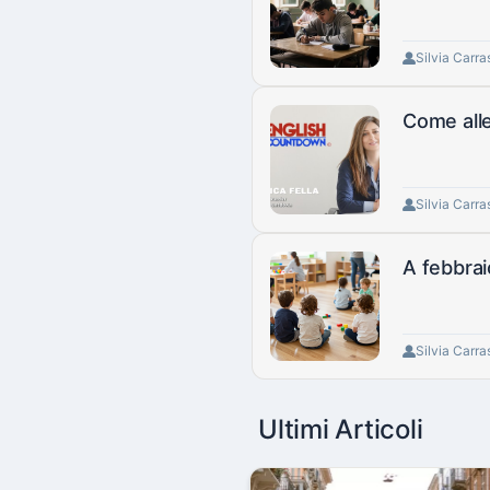
Silvia Carra
Come alle
Silvia Carra
A febbraio
Silvia Carra
Ultimi Articoli