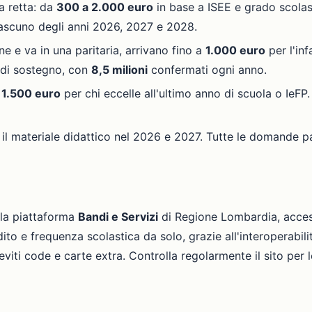
a retta: da
300 a 2.000 euro
in base a ISEE e grado scolast
ascuno degli anni 2026, 2027 e 2028.
one e va in una paritaria, arrivano fino a
1.000 euro
per l'inf
e di sostegno, con
8,5 milioni
confermati ogni anno.
 1.500 euro
per chi eccelle all'ultimo anno di scuola o IeFP. 
il materiale didattico nel 2026 e 2027. Tutte le domande pa
lla piattaforma
Bandi e Servizi
di Regione Lombardia, acces
ddito e frequenza scolastica da solo, grazie all'interoperab
viti code e carte extra. Controlla regolarmente il sito per l