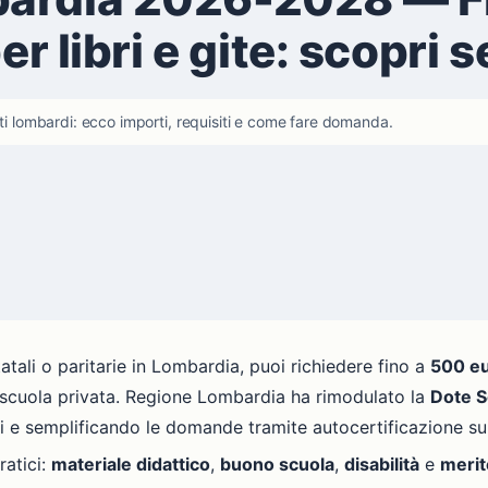
er libri e gite: scopri 
nti lombardi: ecco importi, requisiti e come fare domanda.
tatali o paritarie in Lombardia, puoi richiedere fino a
500 e
a scuola privata. Regione Lombardia ha rimodulato la
Dote S
 e semplificando le domande tramite autocertificazione sul
ratici:
materiale didattico
,
buono scuola
,
disabilità
e
merit