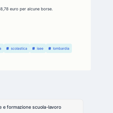
748,78 euro per alcune borse.
a
scolastica
isee
lombardia
ne e formazione scuola-lavoro