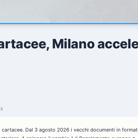
artacee, Milano accele
43
tà cartacee. Dal 3 agosto 2026 i vecchi documenti in forma