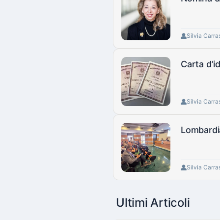
Silvia Carra
Carta d’i
Silvia Carra
Lombardia
Silvia Carra
Ultimi Articoli