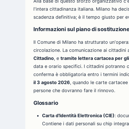
Alla base di questo sforzo organizzativo c'
l'intera cittadinanza italiana. Milano ha de
scadenza definitiva; è il tempo giusto per evi
Informazioni sul piano di sostituzion
Il Comune di Milano ha strutturato un'operaz
circolazione. La comunicazione ai cittadini
Cittadino
, e
tramite lettera cartacea per gli 
data e orario specifici. I cittadini potran
conferma è obbligatoria entro i termini ind
il 3 agosto 2026
, quando le carte cartacee
persone che dovranno fare il rinnovo.
Glossario
Carta d'Identità Elettronica (CIE)
: docu
Contiene i dati personali su chip integr