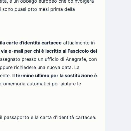
elta, è un obbligo europeo che coinvolgerà
Ci sono quasi otto mesi prima della
la carte d'identità cartacee
attualmente in
:
via e-mail per chi è iscritto al Fascicolo del
segnato presso un ufficio di Anagrafe, con
oppure richiedere una nuova data. La
mente.
Il termine ultimo per la sostituzione è
 promemoria automatici per aiutare le
il passaporto e la carta d'identità cartacea.