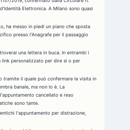
1157/2019, confermato dalla Circolare n.
 d'Identità Elettronica. A Milano sono quasi
to, ha messo in piedi un piano che sposta
ifico presso l'Anagrafe per il passaggio
roverai una lettera in buca. In entrambi i
 link personalizzato per dire sì o per
 tramite il quale può confermare la visita in
embra banale, ma non lo è. La
 l'appuntamento cancellato e reso
atiche sono tante.
entichi l'appuntamento per distrazione,