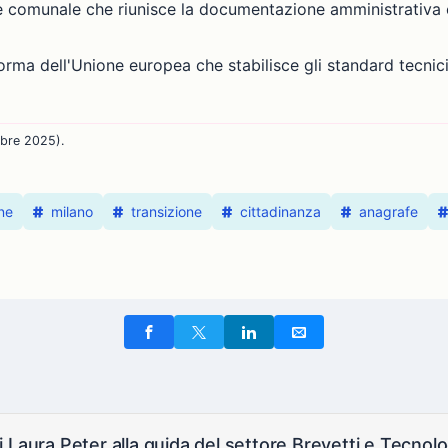
ale comunale che riunisce la documentazione amministrativa 
norma dell'Unione europea che stabilisce gli standard tecnici
bre 2025).
ne
milano
transizione
cittadinanza
anagrafe
 Laura Peter alla guida del settore Brevetti e Tecnol