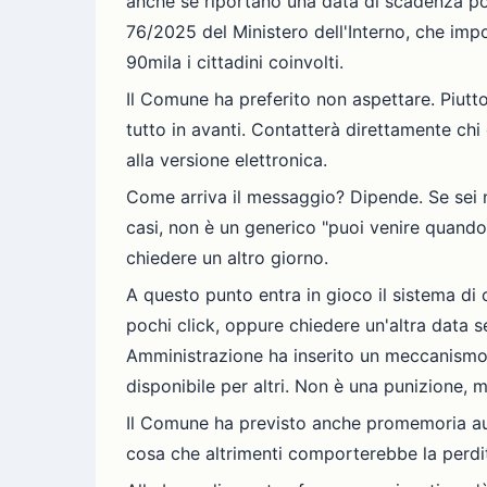
anche se riportano una data di scadenza pos
76/2025 del Ministero dell'Interno, che impo
90mila i cittadini coinvolti.
Il Comune ha preferito non aspettare. Piutt
tutto in avanti. Contatterà direttamente ch
alla versione elettronica.
Come arriva il messaggio? Dipende. Se sei nel
casi, non è un generico "puoi venire quando 
chiedere un altro giorno.
A questo punto entra in gioco il sistema di 
pochi click, oppure chiedere un'altra data 
Amministrazione ha inserito un meccanismo 
disponibile per altri. Non è una punizione, 
Il Comune ha previsto anche promemoria aut
cosa che altrimenti comporterebbe la perdi