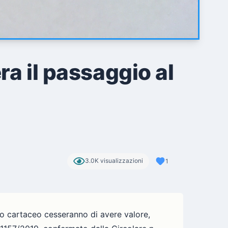
ra il passaggio al
3.0K visualizzazioni
1
to cartaceo cesseranno di avere valore,