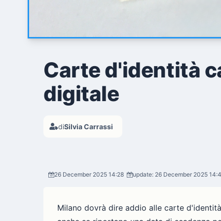
Carte d'identità c
digitale
di
Silvia Carrassi
26 December 2025 14:28
update: 26 December 2025 14:
Milano dovrà dire addio alle carte d'identi