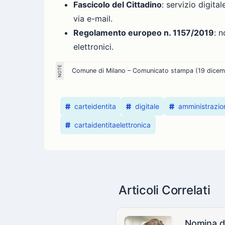
Fascicolo del Cittadino
: servizio digit
via e-mail.
Regolamento europeo n. 1157/2019
: 
elettronici.
Comune di Milano – Comunicato stampa (19 dicem
carteidentita
digitale
amministrazio
cartaidentitaelettronica
Articoli Correlati
Nomina di