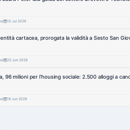
ssi
10 Jul 2026
dentità cartacea, prorogata la validità a Sesto San Gio
ssi
23 Jun 2026
, 96 milioni per l’housing sociale: 2.500 alloggi a ca
ssi
18 Jun 2026