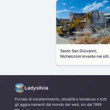
Sesto San Giovanni,
Nichelcrom investe nei siti
produttivi: demolito un
capannone per fare spazio
un nuovo impianto
Ladysilvia
Portale di intrattenimento, attualità e tendenze e tutti
gli aggiornamenti dal mondo del web, sin dal 1999