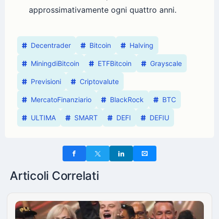
approssimativamente ogni quattro anni.
Decentrader
Bitcoin
Halving
MiningdiBitcoin
ETFBitcoin
Grayscale
Previsioni
Criptovalute
MercatoFinanziario
BlackRock
BTC
ULTIMA
SMART
DEFI
DEFIU
Articoli Correlati