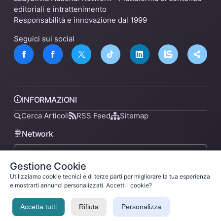
editoriali e intrattenimento
Responsabilità e innovazione dal 1999
Seguici sui social
INFORMAZIONI
Cerca Articoli
RSS Feed
Sitemap
Network
Gestione Cookie
lsnn.net
Utilizziamo cookie tecnici e di terze parti per migliorare la tua esperienza
e mostrarti annunci personalizzati. Accetti i cookie?
Accetta tutti
Rifiuta
Personalizza
Privacy Policy
Termini di Servizio
Licenza