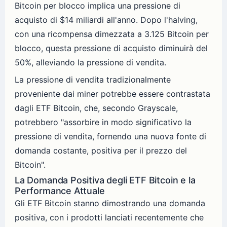
Bitcoin per blocco implica una pressione di
acquisto di $14 miliardi all'anno. Dopo l'halving,
con una ricompensa dimezzata a 3.125 Bitcoin per
blocco, questa pressione di acquisto diminuirà del
50%, alleviando la pressione di vendita.
La pressione di vendita tradizionalmente
proveniente dai miner potrebbe essere contrastata
dagli ETF Bitcoin, che, secondo Grayscale,
potrebbero "assorbire in modo significativo la
pressione di vendita, fornendo una nuova fonte di
domanda costante, positiva per il prezzo del
Bitcoin".
La Domanda Positiva degli ETF Bitcoin e la
Performance Attuale
Gli ETF Bitcoin stanno dimostrando una domanda
positiva, con i prodotti lanciati recentemente che