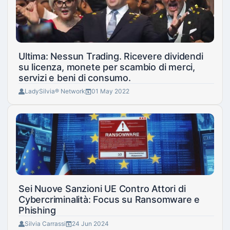
Ultima: Nessun Trading. Ricevere dividendi
su licenza, monete per scambio di merci,
servizi e beni di consumo.
LadySilvia® Network
01 May 2022
Sei Nuove Sanzioni UE Contro Attori di
Cybercriminalità: Focus su Ransomware e
Phishing
Silvia Carrassi
24 Jun 2024