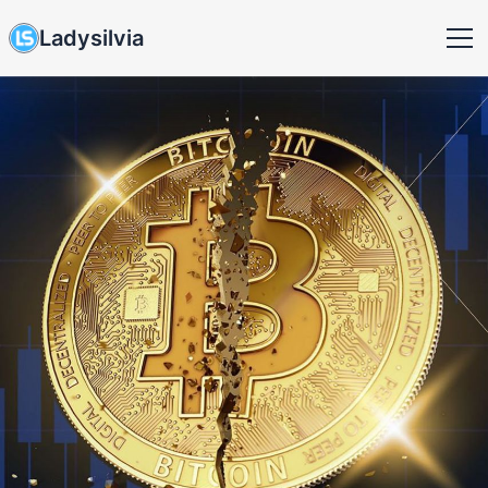
Ladysilvia