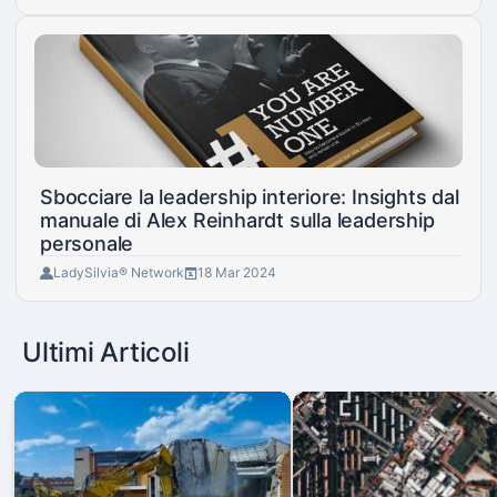
Sbocciare la leadership interiore: Insights dal
manuale di Alex Reinhardt sulla leadership
personale
LadySilvia® Network
18 Mar 2024
Ultimi Articoli