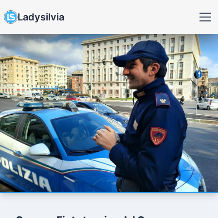
Ladysilvia