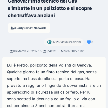
Genova: Finto tecnico del Gas
s'imbatte in un poliziotto e si scopre
che truffava anziani
di
LadySilvia® Network
17.2K visualizzazioni
0
06 March 2022 17:15
update: 06 March 2022 17:23
Lui è Pietro, poliziotto della Volanti di Genova.
Qualche giorno fa un finto tecnico del gas, senza
saperlo, ha bussato alla sua porta di casa. Ha
provato a raggirarlo fingendo di dover installare un
apparecchio di sicurezza sul calorifero. Per lui
sono scattati la denuncia ed un foglio di via con
cui per almeno 3 anni non potrà ritornare a