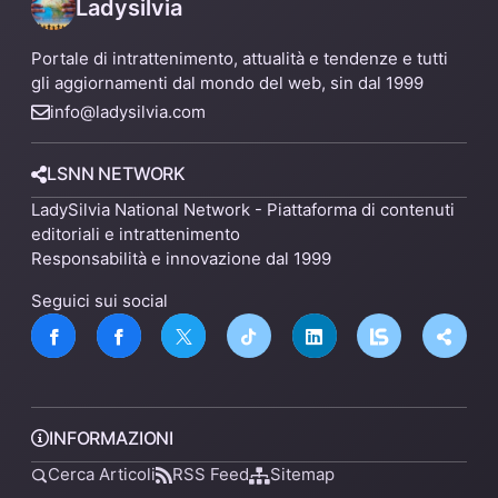
Ladysilvia
Portale di intrattenimento, attualità e tendenze e tutti
gli aggiornamenti dal mondo del web, sin dal 1999
info@ladysilvia.com
LSNN NETWORK
LadySilvia National Network - Piattaforma di contenuti
editoriali e intrattenimento
Responsabilità e innovazione dal 1999
Seguici sui social
INFORMAZIONI
Cerca Articoli
RSS Feed
Sitemap