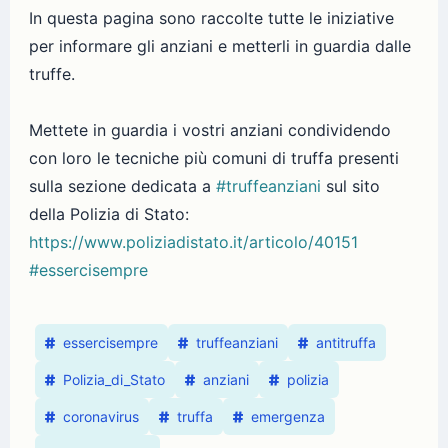
In questa pagina sono raccolte tutte le iniziative
per informare gli anziani e metterli in guardia dalle
truffe.
Mettete in guardia i vostri anziani condividendo
con loro le tecniche più comuni di truffa presenti
sulla sezione dedicata a
#truffeanziani
sul sito
della Polizia di Stato:
https://www.poliziadistato.it/articolo/40151
#essercisempre
essercisempre
truffeanziani
antitruffa
Polizia_di_Stato
anziani
polizia
coronavirus
truffa
emergenza