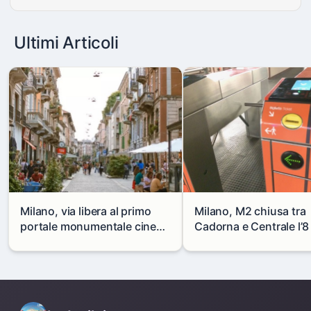
Ultimi Articoli
Milano, via libera al primo
Milano, M2 chiusa tra
portale monumentale cinese
Cadorna e Centrale l’8
in via Paolo Sarpi
agosto: modifiche e
alternative