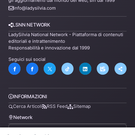
gli aggiornamenti dal mondo del web, sin dal 1999
info@ladysilvia.com
LSNN NETWORK
LadySilvia National Network - Piattaforma di contenuti
editoriali e intrattenimento
Responsabilità e innovazione dal 1999
Seguici sui social
INFORMAZIONI
Cerca Articoli
RSS Feed
Sitemap
Network