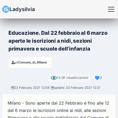
Ladysilvia
Educazione. Dal 22 febbraio al 6 marzo
aperte le iscrizioni a nidi, sezioni
primavera e scuole dell’infanzia
di
Comune_di_Milano
14.2K visualizzazioni
0
23 February 2021 12:08
update: 23 February 2021 12:21
Milano - Sono aperte dal 22 Febbraio e fino alle 12
del 6 marzo le iscrizioni online ai nidi, alle sezioni
Primavera e alle scuole dell’infanzia del Comune di